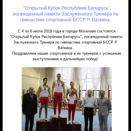
"Открытый Кубок Республики Беларусь",
посвященный памяти Заслуженного Тренера по
гимнастике спортивной БССР Р. Ваткина.
С 4 по 6 июля 2018 года в городе Могилеве состоялся
"Открытый Кубок Республики Беларусь", посвященный памяти
Заслуженного Тренера по гимнастике спортивной БССР Р.
Ваткина.
Поздравляем наших спортсменов и их тренеров с успешным
выступлением и дальнейших побед!