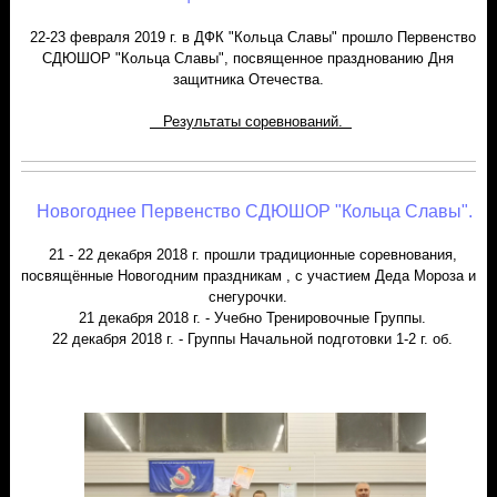
22-23 февраля 2019 г. в ДФК "Кольца Славы" прошло Первенство
СДЮШОР "Кольца Славы", посвященное празднованию Дня
защитника Отечества.
Результаты соревнований.
Новогоднее Первенство СДЮШОР "Кольца Славы".
21 - 22 декабря 2018 г. прошли традиционные соревнования,
посвящённые Новогодним праздникам , с участием Деда Мороза и
снегурочки.
21 декабря 2018 г. - Учебно Тренировочные Группы.
22 декабря 2018 г. - Группы Начальной подготовки 1-2 г. об.