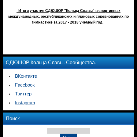
Итоги участия СДЮШОР "Кольца Славы" в спортивных
международных, республиканских и плановых соревнованиях по
гимнастике за 2017 - 2018 учебный год.
СДЮШОР Кольца Славы. Сообщества.
ВКонтакте
Facebook
Твиттер
Instagram
Поиск