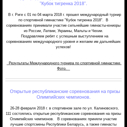
"Кубок тигренка 2018".
В г. Риге с 01 по 04 марта 2018 г. прошел международный турнир
по спортивной гимнастике "Кубок тигренка 2018". В
соревнованиях принимали участие сильнейшие гимнасты-юниоры
из России, Латвии, Украины, Мальты и Чехии.
Поздравляем ребят с успешным выступлением на
соревнованиях международного уровня и желаем им дальнейших
успехов!
Результаты Международного турнира по спортивной гимнастике.
Фото.
Открытые республиканские соревнования на призы
Олимпийских чемпионов.
26-28 февраля 2018 г. в спортивном зале по ул. Калиновского,
111 состоялись открытые республиканские соревнования на призы
Олимпийских чемпионов. В соревнованиях приняли участие
лучшие спортсмены Республики Беларусь, а также гимнасты