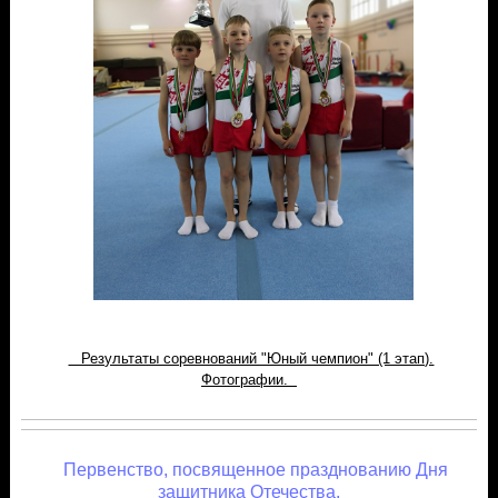
Результаты соревнований "Юный чемпион" (1 этап).
Фотографии.
Первенство, посвященное празднованию Дня
защитника Отечества.