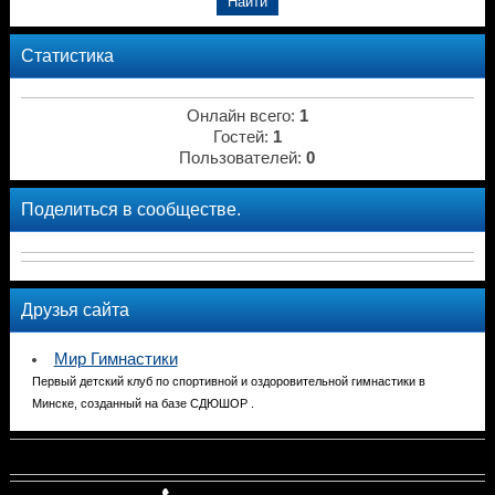
Статистика
Онлайн всего:
1
Гостей:
1
Пользователей:
0
Поделиться в сообществе.
Друзья сайта
Мир Гимнастики
Первый детский клуб по спортивной и оздоровительной гимнастики в
Минске, созданный на базе СДЮШОР .