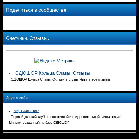
Поделиться в сообществе.
Счетчики. Отзывы.
СДЮШОР Кольца Славы. Отзывы.
СДЮШОР Кольца Славы. Оставить отзыв. Читать все отзывы.
Друзья сайта
Мир Гимнастики
Первый детский клуб по спортивной и оздоровительной гимнастики в
Минске, созданный на базе СДЮШОР .