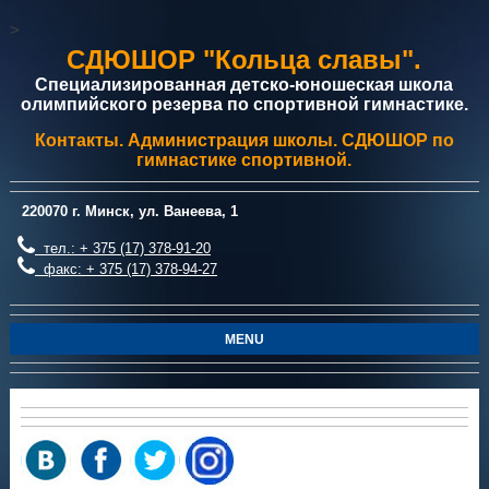
>
СДЮШОР "Кольца славы".
Специализированная детско-юношеская школа
олимпийского резерва по спортивной гимнастике.
Контакты. Администрация школы. СДЮШОР по
гимнастике спортивной.
220070 г. Минск, ул. Ванеева, 1
тел.: + 375 (17) 378-91-20
факс: + 375 (17) 378-94-27
MENU