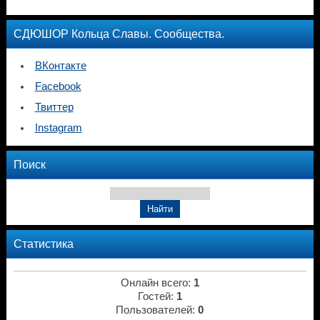
СДЮШОР Кольца Славы. Сообщества.
ВКонтакте
Facebook
Твиттер
Instagram
Поиск
Статистика
Онлайн всего:
1
Гостей:
1
Пользователей:
0